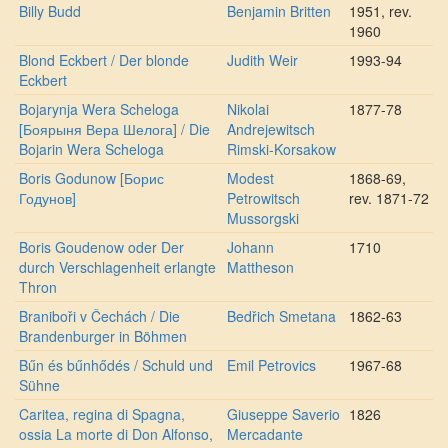
Billy Budd
Benjamin Britten
1951, rev.
1960
Blond Eckbert / Der blonde
Judith Weir
1993-94
Eckbert
Bojarynja Wera Scheloga
Nikolai
1877-78
[Боярыня Вера Шелога] / Die
Andrejewitsch
Bojarin Wera Scheloga
Rimski-Korsakow
Boris Godunow [Борис
Modest
1868-69,
Годунов]
Petrowitsch
rev. 1871-72
Mussorgski
Boris Goudenow oder Der
Johann
1710
durch Verschlagenheit erlangte
Mattheson
Thron
Braniboři v Čechách / Die
Bedřich Smetana
1862-63
Brandenburger in Böhmen
Bűn és bűnhődés / Schuld und
Emil Petrovics
1967-68
Sühne
Caritea, regina di Spagna,
Giuseppe Saverio
1826
ossia La morte di Don Alfonso,
Mercadante