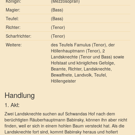
Königin:
(Mezzosopran)
Magier:
(Bass)
Teufel:
(Bass)
Richter:
(Tenor)
Scharfrichter:
(Tenor)
Weitere:
des Teufels Famulus (Tenor), der
Höllenhauptmann (Tenor), 2
Landsknechte (Tenor und Bass) sowie
Hofstaat und königliches Gefolge,
Beamte, Richter, Landsknechte,
Bewaffnete, Landvolk, Teufel,
Höllengeister
Handlung
1. Akt:
Zwei Landsknechte suchen auf Schwandas Hof nach dem
berüchtigten Räuberhauptmann Babinsky, können ihn aber nicht
finden, weil er sich in einem hohlen Baum versteckt hat. Als die
Landsknechte fort sind, kommt Babinsky heraus und hofiert