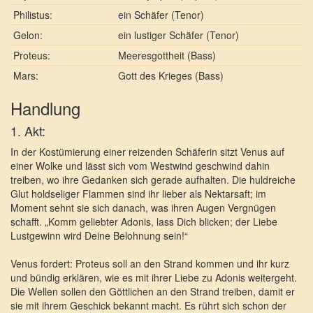
Philistus:
ein Schäfer (Tenor)
Gelon:
ein lustiger Schäfer (Tenor)
Proteus:
Meeresgottheit (Bass)
Mars:
Gott des Krieges (Bass)
Handlung
1. Akt:
In der Kostümierung einer reizenden Schäferin sitzt Venus auf
einer Wolke und lässt sich vom Westwind geschwind dahin
treiben, wo ihre Gedanken sich gerade aufhalten. Die huldreiche
Glut holdseliger Flammen sind ihr lieber als Nektarsaft; im
Moment sehnt sie sich danach, was ihren Augen Vergnügen
schafft. „Komm geliebter Adonis, lass Dich blicken; der Liebe
Lustgewinn wird Deine Belohnung sein!“
Venus fordert: Proteus soll an den Strand kommen und ihr kurz
und bündig erklären, wie es mit ihrer Liebe zu Adonis weitergeht.
Die Wellen sollen den Göttlichen an den Strand treiben, damit er
sie mit ihrem Geschick bekannt macht. Es rührt sich schon der