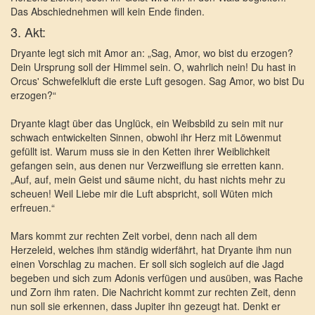
Das Abschiednehmen will kein Ende finden.
3. Akt:
Dryante legt sich mit Amor an: „Sag, Amor, wo bist du erzogen?
Dein Ursprung soll der Himmel sein. O, wahrlich nein! Du hast in
Orcus' Schwefelkluft die erste Luft gesogen. Sag Amor, wo bist Du
erzogen?“
Dryante klagt über das Unglück, ein Weibsbild zu sein mit nur
schwach entwickelten Sinnen, obwohl ihr Herz mit Löwenmut
gefüllt ist. Warum muss sie in den Ketten ihrer Weiblichkeit
gefangen sein, aus denen nur Verzweiflung sie erretten kann.
„Auf, auf, mein Geist und säume nicht, du hast nichts mehr zu
scheuen! Weil Liebe mir die Luft abspricht, soll Wüten mich
erfreuen.“
Mars kommt zur rechten Zeit vorbei, denn nach all dem
Herzeleid, welches ihm ständig widerfährt, hat Dryante ihm nun
einen Vorschlag zu machen. Er soll sich sogleich auf die Jagd
begeben und sich zum Adonis verfügen und ausüben, was Rache
und Zorn ihm raten. Die Nachricht kommt zur rechten Zeit, denn
nun soll sie erkennen, dass Jupiter ihn gezeugt hat. Denkt er