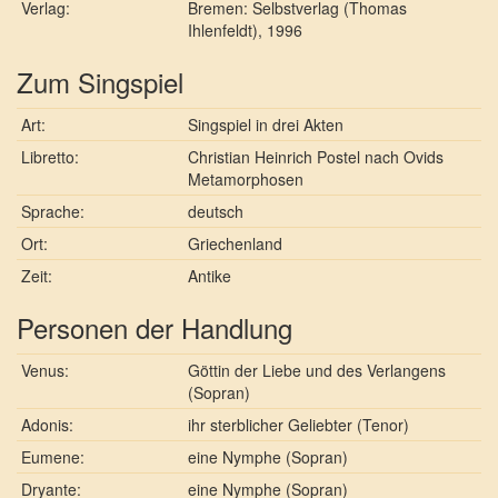
Verlag:
Bremen: Selbstverlag (Thomas
Ihlenfeldt), 1996
Zum Singspiel
Art:
Singspiel in drei Akten
Libretto:
Christian Heinrich Postel nach Ovids
Metamorphosen
Sprache:
deutsch
Ort:
Griechenland
Zeit:
Antike
Personen der Handlung
Venus:
Göttin der Liebe und des Verlangens
(Sopran)
Adonis:
ihr sterblicher Geliebter (Tenor)
Eumene:
eine Nymphe (Sopran)
Dryante:
eine Nymphe (Sopran)