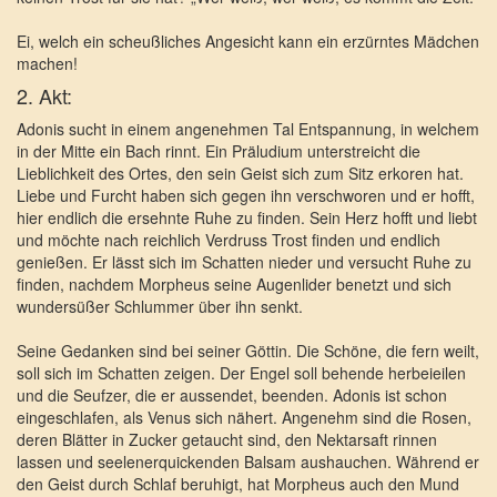
Ei, welch ein scheußliches Angesicht kann ein erzürntes Mädchen
machen!
2. Akt:
Adonis sucht in einem angenehmen Tal Entspannung, in welchem
in der Mitte ein Bach rinnt. Ein Präludium unterstreicht die
Lieblichkeit des Ortes, den sein Geist sich zum Sitz erkoren hat.
Liebe und Furcht haben sich gegen ihn verschworen und er hofft,
hier endlich die ersehnte Ruhe zu finden. Sein Herz hofft und liebt
und möchte nach reichlich Verdruss Trost finden und endlich
genießen. Er lässt sich im Schatten nieder und versucht Ruhe zu
finden, nachdem Morpheus seine Augenlider benetzt und sich
wundersüßer Schlummer über ihn senkt.
Seine Gedanken sind bei seiner Göttin. Die Schöne, die fern weilt,
soll sich im Schatten zeigen. Der Engel soll behende herbeieilen
und die Seufzer, die er aussendet, beenden. Adonis ist schon
eingeschlafen, als Venus sich nähert. Angenehm sind die Rosen,
deren Blätter in Zucker getaucht sind, den Nektarsaft rinnen
lassen und seelenerquickenden Balsam aushauchen. Während er
den Geist durch Schlaf beruhigt, hat Morpheus auch den Mund