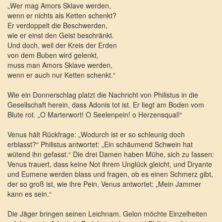
„Wer mag Amors Sklave werden,
wenn er nichts als Ketten schenkt?
Er verdoppelt die Beschwerden,
wie er einst den Geist beschränkt.
Und doch, weil der Kreis der Erden
von dem Buben wird gelenkt,
muss man Amors Sklave werden,
wenn er auch nur Ketten schenkt.“
Wie ein Donnerschlag platzt die Nachricht von Philistus in die
Gesellschaft herein, dass Adonis tot ist. Er liegt am Boden vom
Blute rot. „O Marterwort! O Seelenpein! o Herzensqual!“
Venus hält Rückfrage: „Wodurch ist er so schleunig doch
erblasst?“ Philistus antwortet: „Ein schäumend Schwein hat
wütend ihn gefasst.“ Die drei Damen haben Mühe, sich zu fassen:
Venus trauert, dass keine Not ihrem Unglück gleicht, und Dryante
und Eumene werden blass und fragen, ob es einen Schmerz gibt,
der so groß ist, wie ihre Pein. Venus antwortet: „Mein Jammer
kann es sein.“
Die Jäger bringen seinen Leichnam. Gelon möchte Einzelheiten