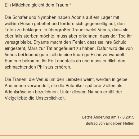
Ein Mädchen gleicht dem Traum.“
Die Schäfer und Nymphen haben Adonis auf ein Lager mit
weißen Rosen gebettet und fordern sich gegenseitig auf, den
Toten zu beklagen. In übergroßer Trauer weint Venus, dass sie
ebenfalls sterben möchte, muss aber erkennen, dass der Tod ihr
versagt bleibt. Dryante macht den Fehler, dass sie ihre Schuld
eingesteht, Mars zur Tat angefeuert zu haben. Dafür wird die von
Venus bei lebendigem Leib in eine knorrige Eiche verwandelt.
Eumene bekommt ihr Fett ebenfalls ab und muss endlich den
schmachtenden Philistus erhören.
Die Tränen, die Venus um den Liebsten weint, werden in gelbe
Anemonen verwandelt, die die Botaniker späterer Zeiten als
Adonisröschen bezeichnen. Unter diesem Namen erhält der
Vielgeliebte die Unsterblichkeit.
Letzte Änderung am 17.8.2015
Beitrag von Engelbert Hellen