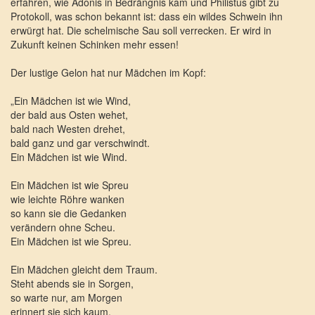
erfahren, wie Adonis in Bedrängnis kam und Philistus gibt zu
Protokoll, was schon bekannt ist: dass ein wildes Schwein ihn
erwürgt hat. Die schelmische Sau soll verrecken. Er wird in
Zukunft keinen Schinken mehr essen!
Der lustige Gelon hat nur Mädchen im Kopf:
„Ein Mädchen ist wie Wind,
der bald aus Osten wehet,
bald nach Westen drehet,
bald ganz und gar verschwindt.
Ein Mädchen ist wie Wind.
Ein Mädchen ist wie Spreu
wie leichte Röhre wanken
so kann sie die Gedanken
verändern ohne Scheu.
Ein Mädchen ist wie Spreu.
Ein Mädchen gleicht dem Traum.
Steht abends sie in Sorgen,
so warte nur, am Morgen
erinnert sie sich kaum.