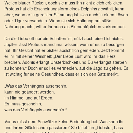
Wellen blauer Rücken, doch sie muss ihn nicht gleich erblicken.
Proteus hat die Erscheinungsform eines Delphins gewählt, kann
aber, wenn er in gereizter Stimmung ist, sich auch in einen Löwen
oder Tiger verwandeln. Wenn sie sich Hoffnung auf süße
Nahrung macht, will er ihr auch als Blumentöpfchen vorkommen.
Da die Liebe oft nur ein Schatten ist, nützt auch eine List nichts.
Jupiter lässt Proteus manchmal wissen, wem er es zu besorgen
hat. Ihr Gesicht hat er bisher absichtlich gemieden. Jetzt kommt
er ihr mit seiner Weisheit: „Der Liebe Lust wird ihr das Herz
brechen. Adonis erlangt Unsterblichkeit und Du verlangst sterben
zu können.“ Doch er soll es vermeiden, auf die Jagd zu gehen. Es
ist wichtig für seine Gesundheit, dass er sich den Satz merkt.
„Was das Verhängnis auserseh'n,
kann nie geändert werden.
im Himmel und auf Erden.
Es muss gescheh'n,
was das Verhängnis auserseh'n.“
Venus misst dem Schwätzer keine Bedeutung bei. Was kann ihr
und ihrem Glück schon passieren? Sie bittet ihn „Liebster, Lass