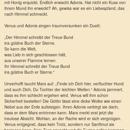
mit Honig erquickt. Endlich erwacht Adonis. Hat nicht ein Kuss von
ihrem Mund ihn erweckt? Ah, gewiss war es ein Liebespfand, das
nach Himmel schmeckt.
Venus und Adonis singen traumversunken ein Duett:
„Der Himmel schreibt der Treue Bund
ins güldne Buch der Sterne.
So kann die Welt,
was Lieb in sich geschlossen hält,
aus unserer Flamme lernen.
Ihr Himmel schreibt der Treue Bund
ins güldne Buch er Sterne.“
Unverhofft taucht Mars auf: „Finde ich Dich hier, verfluchter Hund
und auch Dich, Du Tochter der leichten Wellen.“ Adonis jammert,
dass es ihm schlecht ergehen wird. Venus will ihm schon
Sicherheit bestellen! Die Göttin lässt eine dicke Wolke wie einen
Nebel aus der Erde aufsteigen. Ihren Adonis verbirgt sie darin,
dass er dem Mars entrinnen kann. Mars merkt erst jetzt die
treulose Absicht. Wohlan, an der Rache wird er sich vergnügen.
Venus entgegnet, dass kein Trotz, sondern nur Sanftmut sie